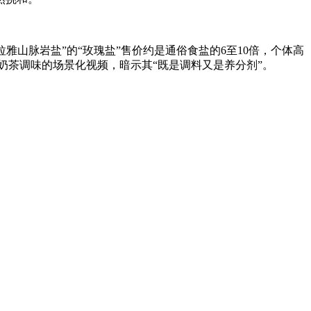
雅山脉岩盐”的“玫瑰盐”售价约是通俗食盐的6至10倍，个体高
盐、奶茶调味的场景化视频，暗示其“既是调料又是养分剂”。