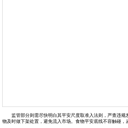
监管部分则需尽快明白其平安尺度取准入法则，严查违规发
物及时做下架处置，避免流入市场。食物平安底线不容触碰，从