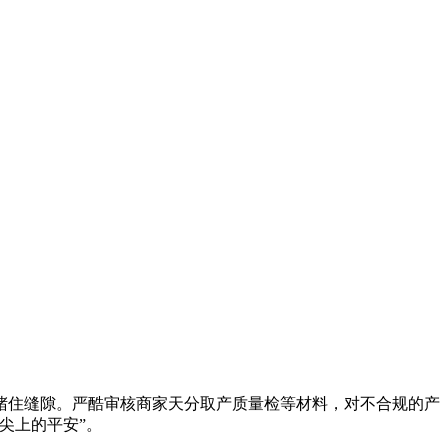
住缝隙。严酷审核商家天分取产质量检等材料，对不合规的产
尖上的平安”。