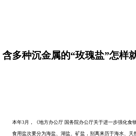
含多种沉金属的“玫瑰盐”怎样
本年3月，《地方办公厅 国务院办公厅关于进一步强化食物
食用盐次要分为海盐、湖盐、矿盐，别离来历于海水、天然卤