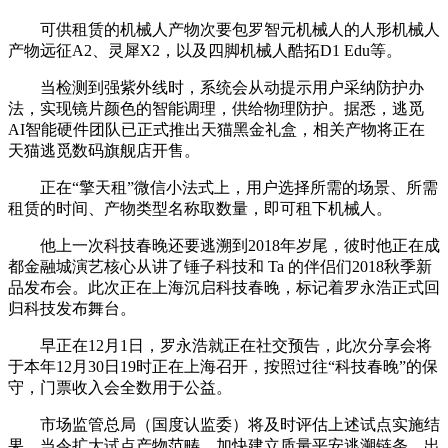
可供租赁的机械人产物次要包罗智元机械人的人形机械人
产物远征A2、灵犀X2，以及四脚机械人酷拓D1 Edu等。
当检测到强紫外线时，系统会从动提示用户采纳防护办
法，实现镜片颜色的智能调理，供给物理防护。据悉，逃觅
AI智能硬件团队已正式推出天猫黑金礼盒，相关产物将正在
天猫逃觅数码旗舰店开售。
正在“擎天租”微信小法式上，用户选择所需的场景、所需
租赁的时间、产物类型名称取数量，即可租下机械人。
他上一次科技春晚还要逃溯到2018年岁尾，彼时他正在成
都金融城演艺核心从讲了锤子科技和 Ta 的伴侣们2018秋季新
品发布会。此次正在上海沉启科技春晚，标记着罗永浩正式回
归科技发布舞台。
早正在12月1日，罗永浩就正在社交预告，此次分享会将
于本年12月30日19时正在上海召开，按照过往“科技春晚”的保
守，门票收入会全数用于公益。
市场监管总局（国度认监委）将及时评估上述试点实施结
果，当令扩大试点产物范畴，加快建立质量平安逃溯链条，出