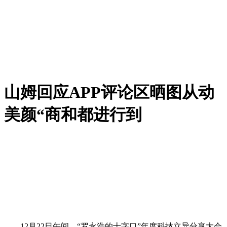
山姆回应APP评论区晒图从动
美颜“商和都进行到
12月22日午间，“罗永浩的十字口”年度科技立异分享大会