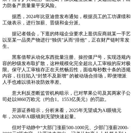
力防备产质量量平安风险。
据悉，2024年比亚迪曾发布通知，根据员工的工功课绩和
工做表示，进行加薪、晋级和金分派。
据记者领会，下逛的终端企业要求上逛供应商就某一手艺
以至某一品类产物进行“独供”从而“排他”，正在财产链时常发
生。
黑客借帮从动化东西批量注册、操控僵尸号，实现违规内
容的秒级发布取扩散，这种规模化完全超出人工审核的应对极
限。保守人工审核存正在天然畅后性，面临每秒数十条的违规
内容，往往陷入“封禁不及新增” 的被动场合排场，即便增派
人手也难以填补攻防效率差。
意大利反垄断监管机构暗示，已对苹果公司及其两家子公
司处以9860万欧元（约合1。1553亿美元）的罚款。
开源证券暗示，分析来看，2025年无望成为AI眼镜元
年，2026年AI眼镜则无望快速起量。
但对于动静中“大部门涨薪500-1000元、少部门涨薪2000-