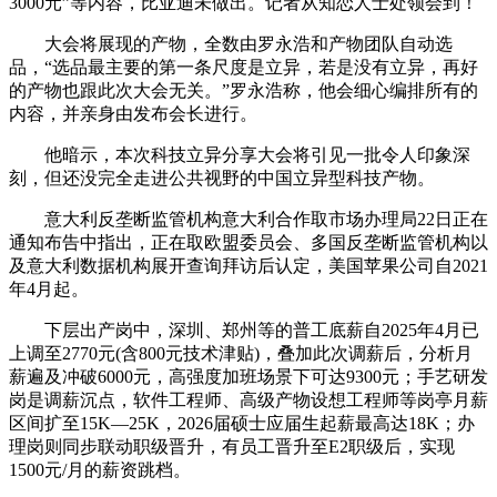
3000元”等内容，比亚迪未做出。记者从知恋人士处领会到！
大会将展现的产物，全数由罗永浩和产物团队自动选
品，“选品最主要的第一条尺度是立异，若是没有立异，再好
的产物也跟此次大会无关。”罗永浩称，他会细心编排所有的
内容，并亲身由发布会长进行。
他暗示，本次科技立异分享大会将引见一批令人印象深
刻，但还没完全走进公共视野的中国立异型科技产物。
意大利反垄断监管机构意大利合作取市场办理局22日正在
通知布告中指出，正在取欧盟委员会、多国反垄断监管机构以
及意大利数据机构展开查询拜访后认定，美国苹果公司自2021
年4月起。
下层出产岗中，深圳、郑州等的普工底薪自2025年4月已
上调至2770元(含800元技术津贴)，叠加此次调薪后，分析月
薪遍及冲破6000元，高强度加班场景下可达9300元；手艺研发
岗是调薪沉点，软件工程师、高级产物设想工程师等岗亭月薪
区间扩至15K—25K，2026届硕士应届生起薪最高达18K；办
理岗则同步联动职级晋升，有员工晋升至E2职级后，实现
1500元/月的薪资跳档。