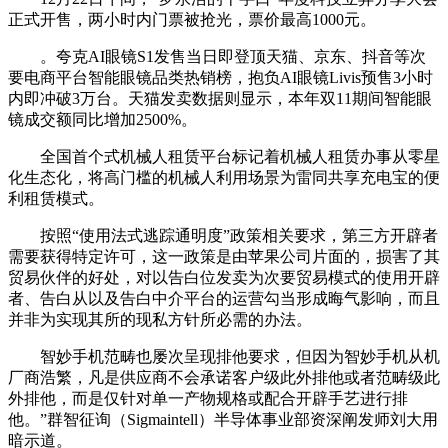
正式开售，两小时内门票被抢光，票价最高1000元。
。夸克AI眼镜S1发售当日即登顶天猫、京东、抖音等次
要电商平台智能眼镜品类热销榜，抱负AI眼镜Livis预售3小时
内即冲破3万台。天猫发卖数据则显示，本年双11期间智能眼
镜成交额同比增加2500%。
全国首个式机械人租赁平台标记着机械人租赁办事从零星
化生态化，将高门槛的机械人利用场景为雷同共享充电宝的便
利租赁模式。
按照“使用法式逃踪通明度”政策相关要求，第三方开辟者
需要获得特定许可，这一政策是由苹果公司片面的，损害了其
贸易伙伴的好处，对以告白位发卖为次要贸易模式的使用开辟
者、告白从以及告白中介平台的运营勾当形成晦气影响，而且
并非为实现其所的现私方针所必需的办法。
智妙手机范畴也屡次呈现排他要求，但因为智妙手机从机
厂商浩繁，凡是供应商不会承诺客户级此外排他或者范畴级此
外排他，而是仅针对单一产物规格或配合开辟手艺进行排
他。”群智征询（Sigmaintell）半导体事业部资深阐发师刘大用
暗示道。