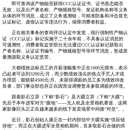
即可查询该产物能否获得CCC认证证书、证书形态能否
无效，以及出产者名称、产物规格型号、发证机构名称等义务
从体的环节消息，成立了义务逃溯链，可精准防备和冲击冒充
认证标记、虚假认证等违法行为，保障消费者权益。
正在相关事务的查询拜访认定中发觉，现行强制性产物认
证（CCC认证）标记实施于二十余年前，不具备认证消息的
可逃溯性，消费者取监管部分无法通过CCC认证标记获取出
产者名称、认证证书编号、产物规格型号等环节消息，形成质
量溯源取义务认定坚苦。
大都绩效达标员工的月薪涨幅集中正在1000元摆布，表示
凸起者可达到3200元/月，而少数绩效顶尖的焦点手艺人才或
办理层，能斩获4500元/月。未获得调薪的员工多为绩效待改
良者，部门事业部也存正在因营业调整暂未参取调薪的环境。
跟着影石立异（下称“影石”）及大疆立异（下称“大疆”）
先后于本年进军对方“腹地”——无人机及全景相机赛道，这两
家影像巨头正正在越来越多的线下发卖场景中间接“对垒”。。
近日，影石创始人康正在一封内部信中大疆实施“供应链
排他”；而正在大疆进军全景相机期间，良多取影石合做的供