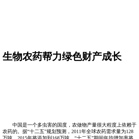
生物农药帮力绿色财产成长
中国是一个多虫害的国度，农做物产量很大程度上依赖于
农药的。据“十二五”规划预测，2011年全球农药需求量为128
万吨，2015年将添加到168万吨，“十二五”期间年均增加率将