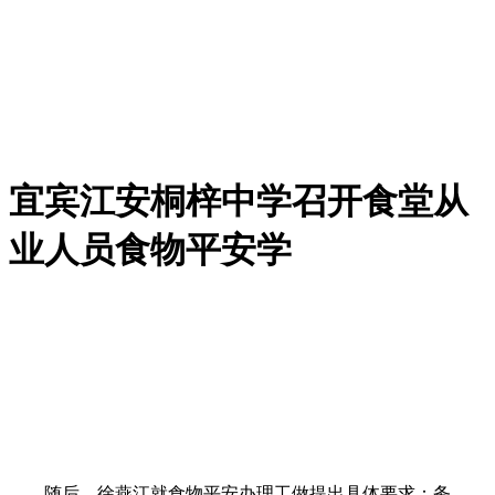
宜宾江安桐梓中学召开食堂从
业人员食物平安学
随后，徐燕江就食物平安办理工做提出具体要求：务