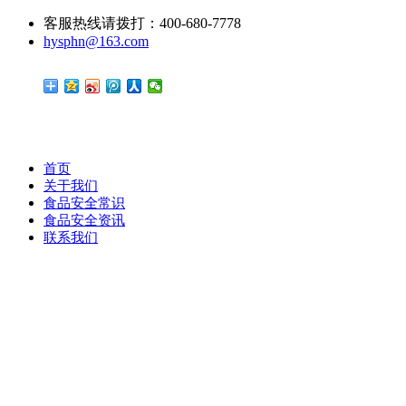
客服热线请拨打：400-680-7778
hysphn@163.com
首页
关于我们
食品安全常识
食品安全资讯
联系我们